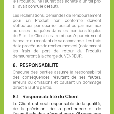
le Produit ou ne l'aurait pas acheté à un tel prix
s'il avait connu le défaut).
Les réclamations, demandes de remboursement
pour un Produit non conforme doivent
s’effectuer par courrier postal ou par mail aux
adresses indiquées dans les mentions légales
du Site. Le Client sera remboursé par virement
bancaire du montant de sa commande. Les frais
de la procédure de remboursement (notamment
les frais de port de retour du Produit)
demeureront à la charge du VENDEUR.
8.
RESPONSABILITE
Chacune des parties assume la responsabilité
des conséquences résultant de ses fautes,
erreurs ou omissions et causant un dommage
direct à l’autre partie.
8.1.
Responsabilité du Client
Le Client est seul responsable de la qualité,
de la précision, de la pertinence et de
l’exactitude des informations qu’il renseigne