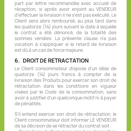
part par lettre recommandée avec accusé de
réception, si après avoir enjoint au VENDEUR
d’effectuer la livraison il ne s’est pas exécuté. Le
Client sera alors remboursé, au plus tard dans
les quatorze (14) jours suivant la date à laquelle
le contrat a été dénoncé, de la totalité des
sommes versées. La présente clause n’a pas
vocation à s’appliquer si le retard de livraison
est dû à un cas de force majeure.
6.
DROIT DE RETRACTATION
Le Client consommateur dispose d'un délai de
quatorze (14) jours francs à compter de la
livraison des Produits pour exercer son droit de
rétractation dans les conditions en vigueur
visées par le Code de la consommation, sans
avoir à justifier d’un quelconque motif ni à payer
de pénalités.
S'il entend exercer son droit de rétractation, le
Client consommateur doit informer LE VENDEUR
de sa décision de se rétracter du contrat soit :