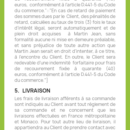
euros,
conformément à l’article D.441-5 du Code
du commerce."::"En cas de retard de paiement
des sommes dues par le
Client, des pénalités de
retard, calculées au taux de trois (3) fois le taux
d’intérêt légal, seront automatiquement et de
plein droit acquises
à Martin Jean, sans
formalité aucune ni mise en demeure
préalable,
et sans préjudice de toute autre action que
Martin Jean serait en droit d’intenter, à ce titre,
à
l’encontre du Client. En outre, le Client sera
redevable d’une indemnité
forfaitaire pour frais
de recouvrement fixée à quarante (40)
euros,
conformément à l’article D.441-5 du Code
du commerce."]
5.
LIVRAISON
Les frais de livraison afférents à sa commande
sont indiqués au Client avant tout règlement de
sa commande et ne concernent que les
livraisons effectuées en France métropolitaine
et Monaco. Pour tout autre lieu de livraison, il
appartiendra au Client de prendre contact avec