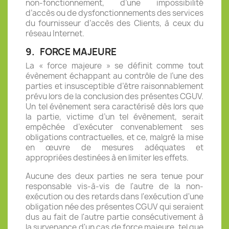
non-fonctionnement, d’une impossibilité
d’accès ou de dysfonctionnements des services
du fournisseur d’accès des Clients, à ceux du
réseau Internet.
9.
FORCE MAJEURE
La « force majeure » se définit comme tout
évènement échappant au contrôle de l’une des
parties et insusceptible d’être raisonnablement
prévu lors de la conclusion des présentes CGUV.
Un tel évènement sera caractérisé dès lors que
la partie, victime d’un tel évènement, serait
empêchée d’exécuter convenablement ses
obligations contractuelles, et ce, malgré la mise
en œuvre de mesures adéquates et
appropriées destinées à en limiter les effets.
Aucune des deux parties ne sera tenue pour
responsable vis-à-vis de l'autre de la non-
exécution ou des retards dans l'exécution d'une
obligation née des présentes CGUV qui seraient
dus au fait de l'autre partie consécutivement à
la survenance d'un cas de force majeure, tel que