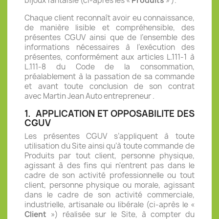
bijoux fantaisie (ci-après les
«
Produits
» ).
Chaque client reconnaît avoir eu connaissance,
de manière lisible et compréhensible, des
présentes CGUV ainsi que de l’ensemble des
informations nécessaires à l’exécution des
présentes, conformément aux articles L.111-1 à
L.111-8 du Code de la consommation,
préalablement à la passation de sa commande
et avant toute conclusion de son contrat
avec
Martin Jean
Auto entrepreneur .
1.
APPLICATION ET OPPOSABILITE DES
CGUV
Les présentes CGUV s’appliquent à toute
utilisation du Site ainsi qu’à toute commande de
Produits par tout client, personne physique,
agissant à des fins qui n'entrent pas dans le
cadre de son activité professionnelle ou tout
client, personne physique ou morale, agissant
dans le cadre de son activité commerciale,
industrielle, artisanale ou libérale (ci-après le «
Client
») réalisée sur le Site, à compter du