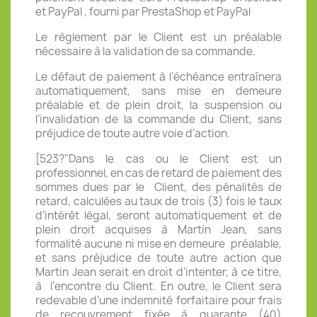
et PayPal , fourni par PrestaShop et PayPal
Le règlement par le Client est un préalable
nécessaire à la validation de sa commande.
Le défaut de paiement à l’échéance entraînera
automatiquement, sans mise en demeure
préalable et de plein droit, la suspension ou
l’invalidation de la commande du Client, sans
préjudice de toute autre voie d’action.
[
523
?"Dans le cas ou le Client est un
professionnel, en cas de retard de paiement des
sommes dues par le
Client, des pénalités de
retard, calculées au taux de trois (3) fois le taux
d’intérêt légal, seront automatiquement et de
plein droit acquises
à Martin Jean, sans
formalité aucune ni mise en demeure
préalable,
et sans préjudice de toute autre action que
Martin Jean serait en droit d’intenter, à ce titre,
à
l’encontre du Client. En outre, le Client sera
redevable d’une indemnité
forfaitaire pour frais
de recouvrement fixée à quarante (40)