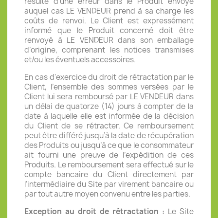
résulte d‘une erreur dans le Produit envoyé
auquel cas LE VENDEUR prend à sa charge les
coûts de renvoi. Le Client est expressément
informé que le Produit concerné doit être
renvoyé à LE VENDEUR dans son emballage
d’origine, comprenant les notices transmises
et/ou les éventuels accessoires.
En cas d'exercice du droit de rétractation par le
Client, l’ensemble des sommes versées par le
Client lui sera remboursé par LE VENDEUR dans
un délai de quatorze (14) jours à compter de la
date à laquelle elle est informée de la décision
du Client de se rétracter. Ce remboursement
peut être différé jusqu’à la date de récupération
des Produits ou jusqu’à ce que le consommateur
ait fourni une preuve de l’expédition de ces
Produits. Le remboursement sera effectué sur le
compte bancaire du Client directement par
l’intermédiaire du Site par virement bancaire ou
par tout autre moyen convenu entre les parties.
Exception au droit de rétractation :
Le Site