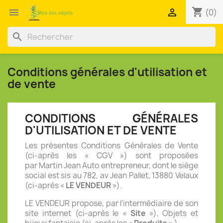
shopping_cart


(0)
search
Conditions générales d'utilisation et
de vente
CONDITIONS GÉNÉRALES
D'UTILISATION ET DE VENTE
Les présentes Conditions Générales de Vente
(ci-après les « CGV ») sont proposées
par
Martin Jean
Auto entrepreneur, dont le siège
social est sis au 782, av Jean Pallet, 13880 Velaux
(ci-après «
LE VENDEUR
»).
LE VENDEUR propose, par l’intermédiaire de son
site internet (ci-après le «
Site
»), Objets et