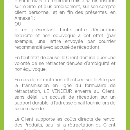
• Par le biais du formulaire mis à sa disposition
sur le Site, et plus précisément, sur son compte
client personnel, et en fin des présentes, en
Annexe 1 ;
OU
• en présentant toute autre déclaration
explicite et non équivoque à cet effet (par
exemple, une lettre envoyée par courrier
recommandé avec accusé de réception).
En tout état de cause, le Client doit indiquer une
volonté de se rétracter dénuée d'ambiguïté et
non équivoque.
En cas de rétractation effectuée sur le Site par
la transmission en ligne du formulaire de
rétractation, LE VENDEUR enverra au Client,
sans délai, un accusé de réception sur un
support durable, à l'adresse email fournie lors de
sa commande.
Le Client supporte les coûts directs de renvoi
des Produits, sauf si la rétractation du Client