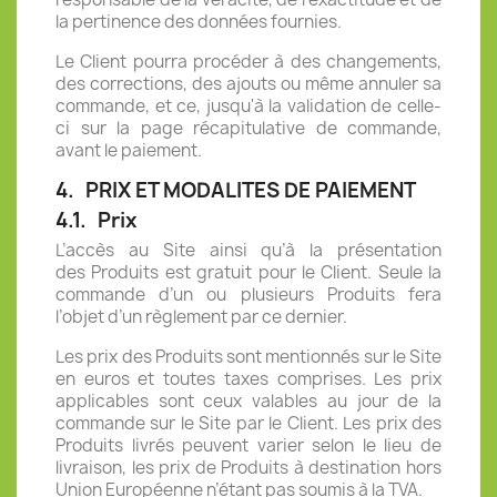
la pertinence des données fournies.
Le Client pourra procéder à des changements,
des corrections, des ajouts ou même annuler sa
commande, et ce, jusqu'à la validation de celle-
ci sur la page récapitulative de commande,
avant le paiement.
4.
PRIX ET MODALITES DE PAIEMENT
4.1.
Prix
L’accès au Site ainsi qu’à la présentation
des
Produits
est gratuit pour le Client. Seule la
commande d’un ou plusieurs
Produits
fera
l’objet d’un règlement par ce dernier.
Les prix des
Produits
sont mentionnés sur le Site
en euros et
toutes taxes comprises
. Les prix
applicables sont ceux valables au jour de la
commande sur le Site par le Client. Les prix des
Produits livrés
peuvent varier selon le lieu de
livraison,
les prix de Produits à destination hors
Union Européenne n’étant pas soumis à la TVA
.