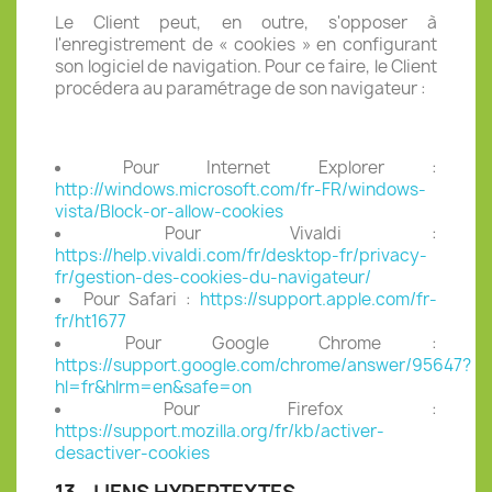
Le Client peut, en outre, s'opposer à
l'enregistrement de « cookies » en configurant
son logiciel de navigation. Pour ce faire, le Client
procédera au paramétrage de son navigateur :
Pour Internet Explorer :
http://windows.microsoft.com/fr-FR/windows-
vista/Block-or-allow-cookies
Pour Vivaldi :
https://help.vivaldi.com/fr/desktop-fr/privacy-
fr/gestion-des-cookies-du-navigateur/
Pour Safari :
https://support.apple.com/fr-
fr/ht1677
Pour Google Chrome :
https://support.google.com/chrome/answer/95647?
hl=fr&hlrm=en&safe=on
Pour Firefox :
https://support.mozilla.org/fr/kb/activer-
desactiver-cookies