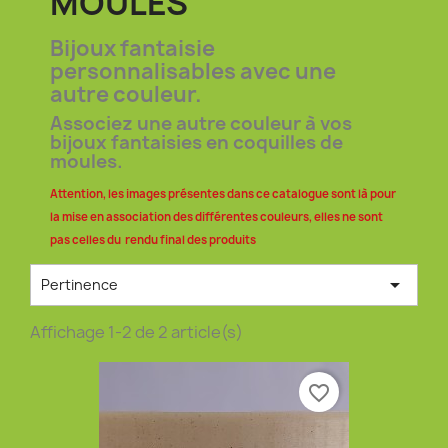
MOULES
Bijoux fantaisie
personnalisables avec une
autre couleur.
Associez une autre couleur à vos
bijoux fantaisies en coquilles de
moules.
Attention, les images présentes dans ce catalogue sont là pour
la mise en association des différentes couleurs, elles ne sont
pas celles du rendu final des produits

Pertinence
Affichage 1-2 de 2 article(s)
favorite_border