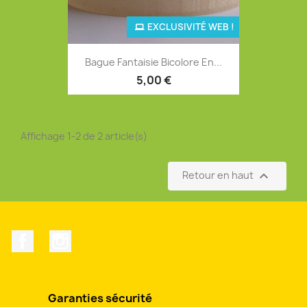
EXCLUSIVITÉ WEB !
Bague Fantaisie Bicolore En...
5,00 €
Affichage 1-2 de 2 article(s)

Retour en haut
Facebook
Instagram
Garanties sécurité