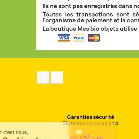
Ils ne sont pas enregistrés dans n
Toutes les transactions sont sé
l'organisme de paiement et la con
La boutique Mes bio objets utilise
Facebook
Instagram
Garanties sécurité
Continuer sans accepter
Sécurisez vos paiements
Salut c'est nous,