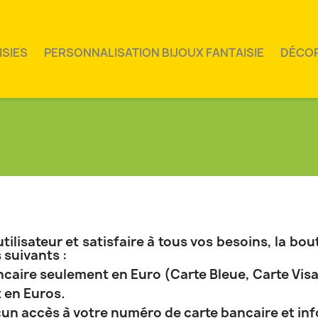
ISIES
PERSONNALISATION BIJOUX FANTAISIE
DÉCO
 utilisateur et satisfaire à tous vos besoins, la b
suivants :
ncaire seulement en Euro (Carte Bleue, Carte Visa
 en Euros.
cun accès à votre numéro de carte bancaire et in