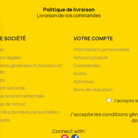
Politique de livraison
Livraison de vos commandes
E SOCIÉTÉ
VOTRE COMPTE
son
Informations personnelles
ns légales
Retours produit
ions générales d'utilisation et
Commandes
te
Avoirs
pos
Adresses
nt sécurisé
Bons de réduction
que environnementale
J'accepte l
que de retour
 des données personnelles
J'accepte les conditions géné
u site
do
Connect with: