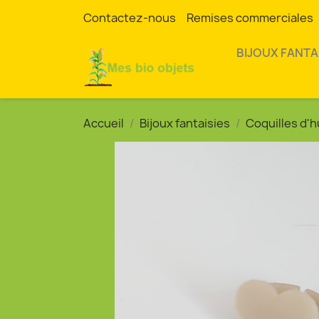
Contactez-nous
Remises commerciales
BIJOUX FANTA
Accueil
Bijoux fantaisies
Coquilles d'h