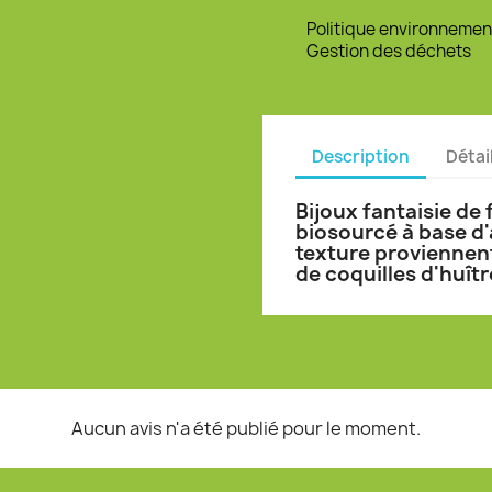
Politique environnemen
Gestion des déchets
Description
Détai
Bijoux fantaisie de
biosourcé à base d'
texture proviennent
de coquilles d'huîtr
Aucun avis n'a été publié pour le moment.