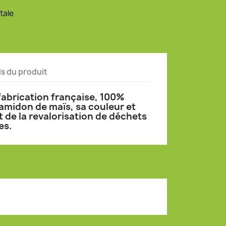
tale
ls du produit
 fabrication française, 100%
amidon de maïs, sa couleur et
 de la revalorisation de déchets
es.