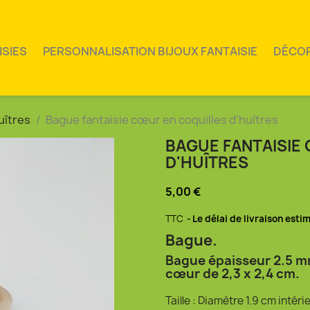
ISIES
PERSONNALISATION BIJOUX FANTAISIE
DÉCO
uîtres
Bague fantaisie cœur en coquilles d'huîtres
BAGUE FANTAISIE
D'HUÎTRES
5,00 €
TTC
Le délai de livraison esti
Bague.
Bague épaisseur 2.5 m
cœur de 2,3 x 2,4 cm.
Taille : Diamètre 1.9 cm intéri