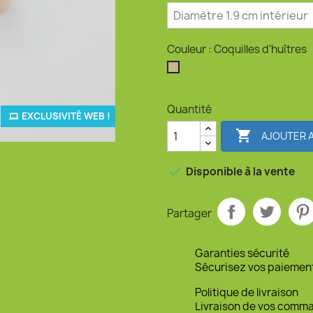
Couleur : Coquilles d'huîtres
Coquilles d'huîtres
Quantité
EXCLUSIVITÉ WEB !

AJOUTER A

Disponible à la vente
Partager
Garanties sécurité
Sécurisez vos paiemen
Politique de livraison
Livraison de vos comm