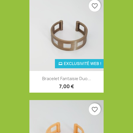
favorite_border
EXCLUSIVITÉ WEB !
Bracelet Fantaisie Duo...
7,00 €
favorite_border