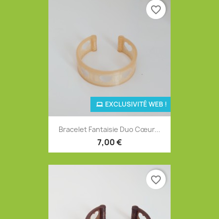
favorite_border
EXCLUSIVITÉ WEB !
Bracelet Fantaisie Duo Cœur...
7,00 €
favorite_border