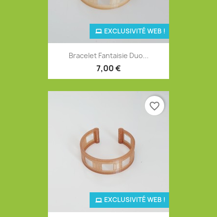
EXCLUSIVITÉ WEB !
Bracelet Fantaisie Duo...
7,00 €
favorite_border
EXCLUSIVITÉ WEB !