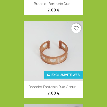
Bracelet Fantaisie Duo...
7,00 €
favorite_border
EXCLUSIVITÉ WEB !
Bracelet Fantaisie Duo Cœur...
7,00 €