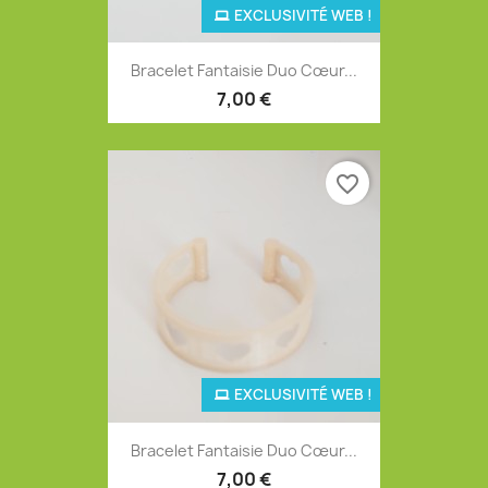
EXCLUSIVITÉ WEB !
Bracelet Fantaisie Duo Cœur...
7,00 €
favorite_border
EXCLUSIVITÉ WEB !
Bracelet Fantaisie Duo Cœur...
7,00 €