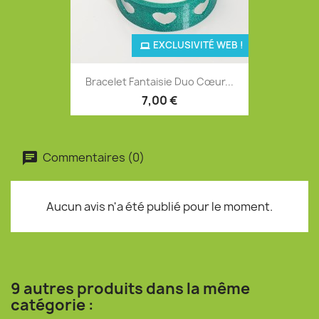
EXCLUSIVITÉ WEB !
Bracelet Fantaisie Duo Cœur...
7,00 €
Commentaires (0)
Aucun avis n'a été publié pour le moment.
9 autres produits dans la même
catégorie :