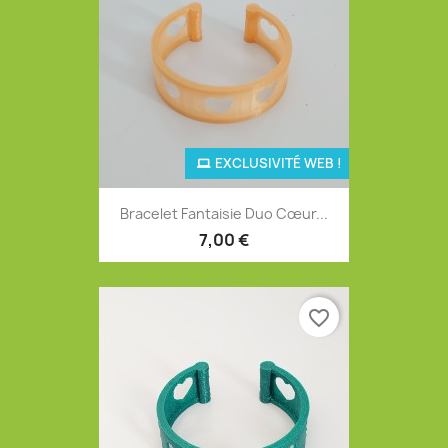
EXCLUSIVITÉ WEB !
Bracelet Fantaisie Duo Cœur...
7,00 €
favorite_border