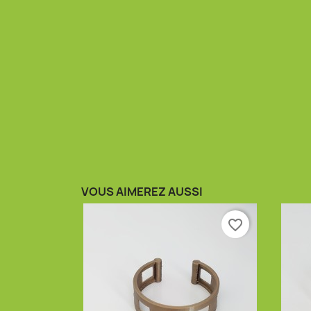
VOUS AIMEREZ AUSSI
favorite_border