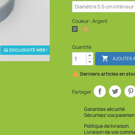
Couleur : Argent
Or
Argent
Quantité
EXCLUSIVITÉ WEB !

AJOUTER A

Derniers articles en sto
Partager
Garanties sécurité
Sécurisez vos paiemen
Politique de livraison
Livraison de vos comm