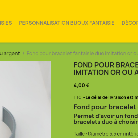
ISIES
PERSONNALISATION BIJOUX FANTAISIE
DÉCO
ou argent
Fond pour bracelet fantaisie duo imitation or o
FOND POUR BRACE
IMITATION OR OU
4,00 €
TTC
Le délai de livraison esti
Fond pour bracelet
Permet d'avoir un fond
bracelets duo à choisi
Taille : Diamètre 5.5 cm intéri