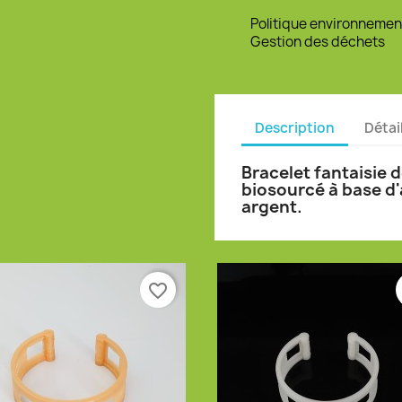
Politique environnemen
Gestion des déchets
Description
Détai
Bracelet fantaisie 
biosourcé à base d'
argent.
favorite_border