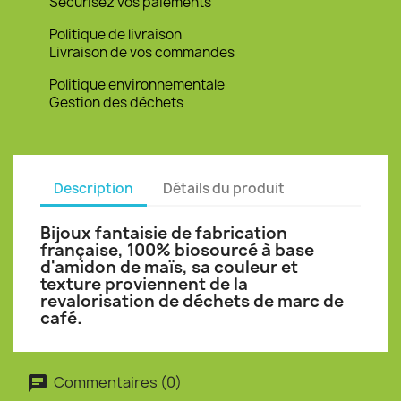
Sécurisez vos paiements
Politique de livraison
Livraison de vos commandes
Politique environnementale
Gestion des déchets
Description
Détails du produit
Bijoux fantaisie de fabrication
française, 100% biosourcé à base
d'amidon de maïs, sa couleur et
texture proviennent de la
revalorisation de déchets de marc de
café.
Commentaires (0)