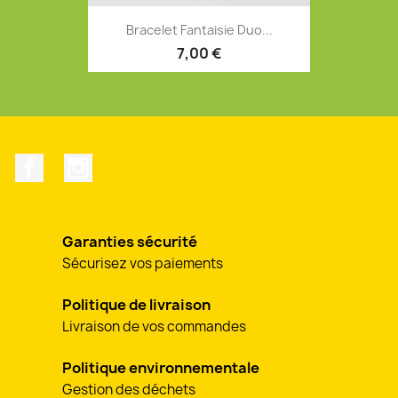
Bracelet Fantaisie Duo...
7,00 €
Facebook
Instagram
Garanties sécurité
Sécurisez vos paiements
Politique de livraison
Livraison de vos commandes
Politique environnementale
Gestion des déchets