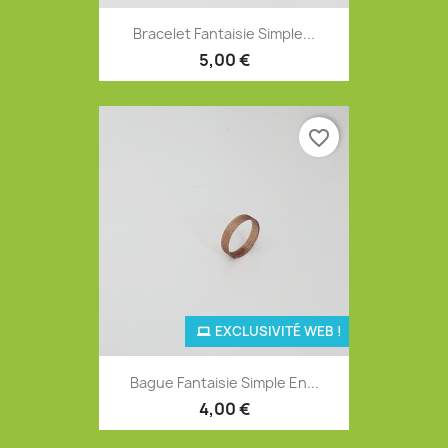
Bracelet Fantaisie Simple...
5,00 €
favorite_border
EXCLUSIVITÉ WEB !
Bague Fantaisie Simple En...
4,00 €