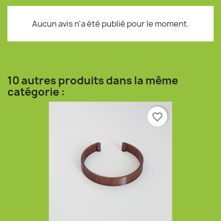
Aucun avis n'a été publié pour le moment.
10 autres produits dans la même
catégorie :
favorite_border