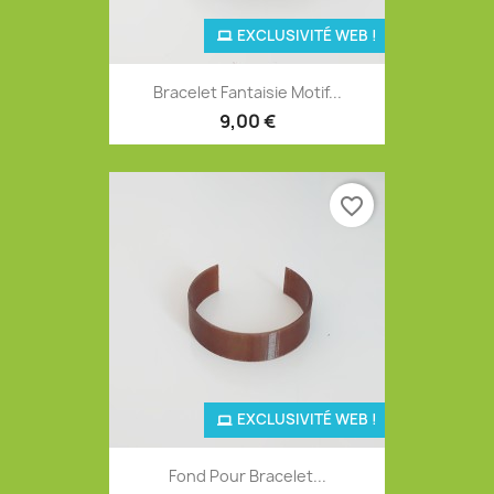
EXCLUSIVITÉ WEB !
Bracelet Fantaisie Motif...
9,00 €
favorite_border
EXCLUSIVITÉ WEB !
Fond Pour Bracelet...