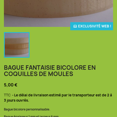
EXCLUSIVITÉ WEB !
BAGUE FANTAISIE BICOLORE EN
COQUILLES DE MOULES
5,00 €
TTC
Le délai de livraison estimé par le transporteur est de 2 à
3 jours ouvrés.
Bague bicolore personnalisable.
Bague épaisseur 1 mm et largeur 6 mm.