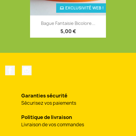
EXCLUSIVITÉ WEB !
Bague Fantaisie Bicolore...
5,00 €
Facebook
Instagram
Garanties sécurité
Sécurisez vos paiements
Politique de livraison
Livraison de vos commandes