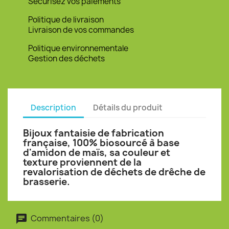
Sécurisez vos paiements
Politique de livraison
Livraison de vos commandes
Politique environnementale
Gestion des déchets
Description
Détails du produit
Bijoux fantaisie de fabrication
française, 100% biosourcé à base
d'amidon de maïs, sa couleur et
texture proviennent de la
revalorisation de déchets de drêche de
brasserie.
Commentaires (0)