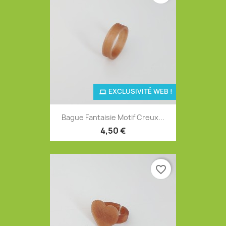
EXCLUSIVITÉ WEB !
Bague Fantaisie Motif Creux...
4,50 €
favorite_border