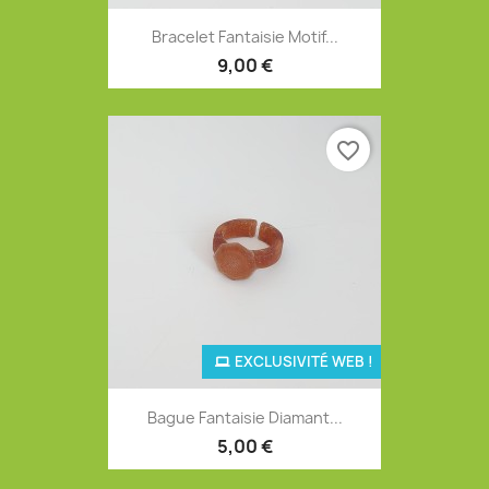
Bracelet Fantaisie Motif...
9,00 €
favorite_border
EXCLUSIVITÉ WEB !
Bague Fantaisie Diamant...
5,00 €