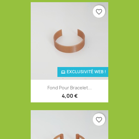
favorite_border
EXCLUSIVITÉ WEB !
Fond Pour Bracelet...
4,00 €
favorite_border