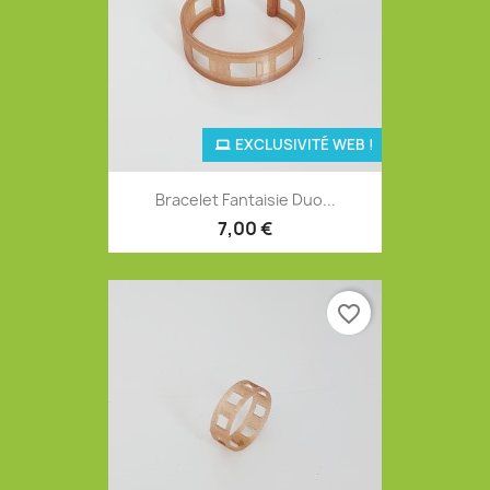
EXCLUSIVITÉ WEB !
Bracelet Fantaisie Duo...
7,00 €
favorite_border