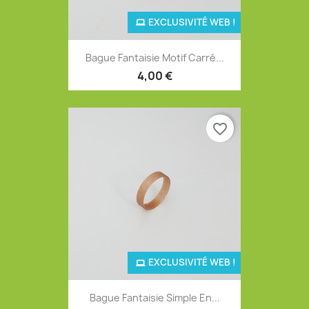
EXCLUSIVITÉ WEB !
Bague Fantaisie Motif Carré...
4,00 €
favorite_border
EXCLUSIVITÉ WEB !
Bague Fantaisie Simple En...