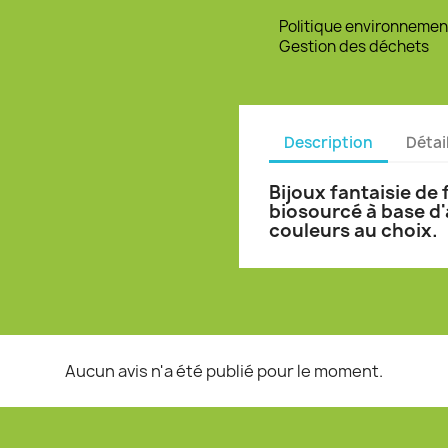
Politique environnemen
Gestion des déchets
Description
Détai
Bijoux fantaisie de
biosourcé à base d'
couleurs au choix.
Aucun avis n'a été publié pour le moment.