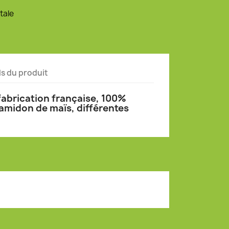
tale
ls du produit
 fabrication française, 100%
amidon de maïs, différentes