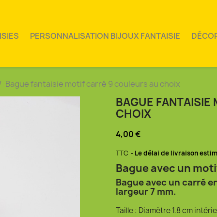
ISIES
PERSONNALISATION BIJOUX FANTAISIE
DÉCO
Bague fantaisie motif carré 9 couleurs au choix
BAGUE FANTAISIE
CHOIX
4,00 €
TTC
Le délai de livraison esti
Bague avec un motif
Bague avec un carré e
largeur 7 mm.
Taille : Diamètre 1.8 cm intéri