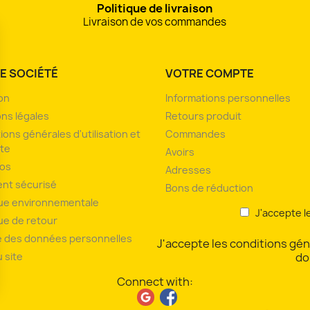
Politique de livraison
Livraison de vos commandes
E SOCIÉTÉ
VOTRE COMPTE
son
Informations personnelles
ns légales
Retours produit
ions générales d'utilisation et
Commandes
te
Avoirs
pos
Adresses
nt sécurisé
Bons de réduction
que environnementale
J'accepte l
que de retour
 des données personnelles
J'accepte les conditions géné
u site
do
Connect with:
ions