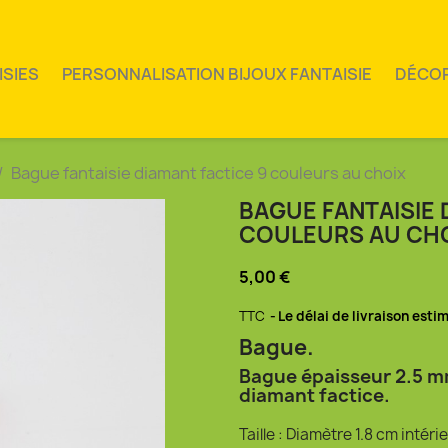
ISIES
PERSONNALISATION BIJOUX FANTAISIE
DÉCO
Bague fantaisie diamant factice 9 couleurs au choix
BAGUE FANTAISIE 
COULEURS AU CH
5,00 €
TTC
Le délai de livraison esti
Bague.
Bague épaisseur 2.5 m
diamant factice.
Taille : Diamètre 1.8 cm intéri