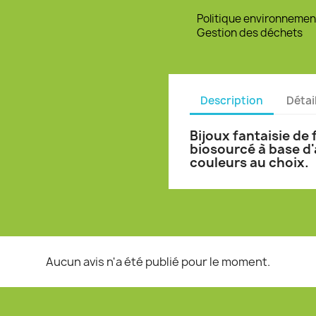
Politique environnemen
Gestion des déchets
Description
Détai
Bijoux fantaisie de
biosourcé à base d'
couleurs au choix.
Aucun avis n'a été publié pour le moment.