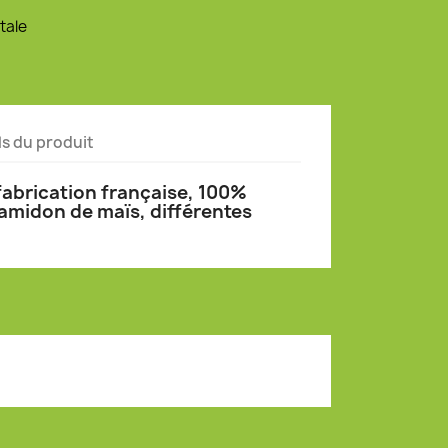
tale
ls du produit
 fabrication française, 100%
amidon de maïs, différentes