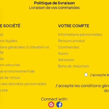
Politique de livraison
Livraison de vos commandes
E SOCIÉTÉ
VOTRE COMPTE
son
Informations personnelles
ns légales
Retours produit
ions générales d'utilisation et
Commandes
te
Avoirs
pos
Adresses
nt sécurisé
Bons de réduction
que environnementale
J'accepte l
que de retour
 des données personnelles
J'accepte les conditions géné
u site
do
Connect with:
ions