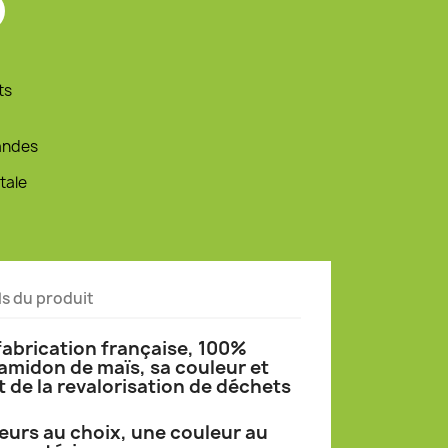
ts
andes
tale
ls du produit
 fabrication française, 100%
amidon de maïs, sa couleur et
 de la revalorisation de déchets
eurs au choix, une couleur au