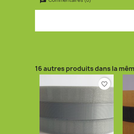
16 autres produits dans la mêm
favorite_border