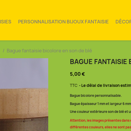
ISIES
PERSONNALISATION BIJOUX FANTAISIE
DÉCO
e
Bague fantaisie bicolore en son de blé
BAGUE FANTAISIE 
5,00 €
TTC
Le délai de livraison esti
Bague bicolore personnalisable.
Bague épaisseur 1 mm et largeur 6 mm
Une couleur extérieure son de blé et u
Attention, les images présentes dans 
différentes couleurs, elles ne sont pas