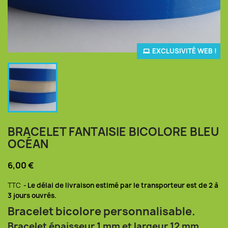
EXCLUSIVITÉ WEB !
BRACELET FANTAISIE BICOLORE BLEU
OCÉAN
6,00 €
TTC
Le délai de livraison estimé par le transporteur est de 2 à
3 jours ouvrés.
Bracelet bicolore personnalisable.
Bracelet épaisseur 1 mm et largeur 12 mm.