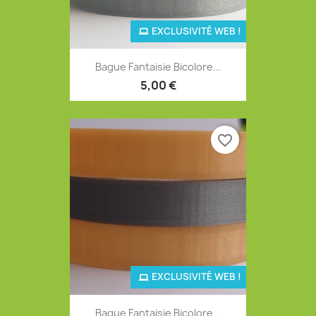
EXCLUSIVITÉ WEB !
Bague Fantaisie Bicolore...
5,00 €
favorite_border
EXCLUSIVITÉ WEB !
Bague Fantaisie Bicolore...