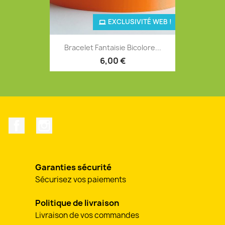
EXCLUSIVITÉ WEB !
Bracelet Fantaisie Bicolore...
6,00 €
Facebook
Instagram
Garanties sécurité
Sécurisez vos paiements
Politique de livraison
Livraison de vos commandes