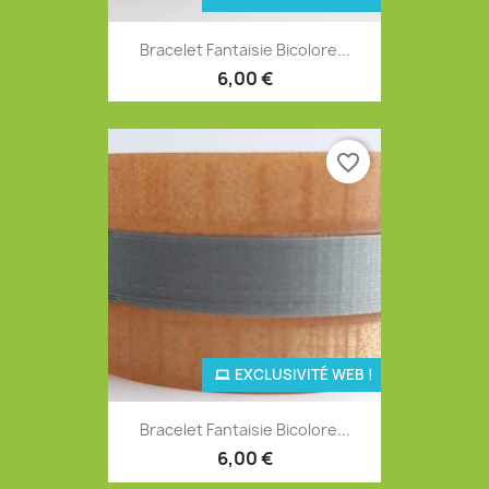
Bracelet Fantaisie Bicolore...
6,00 €
favorite_border
EXCLUSIVITÉ WEB !
Bracelet Fantaisie Bicolore...
6,00 €