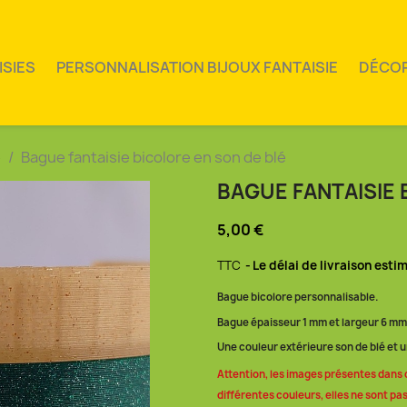
ISIES
PERSONNALISATION BIJOUX FANTAISIE
DÉCO
e
Bague fantaisie bicolore en son de blé
BAGUE FANTAISIE 
5,00 €
TTC
Le délai de livraison esti
Bague bicolore personnalisable.
Bague épaisseur 1 mm et largeur 6 mm
Une couleur extérieure son de blé et u
Attention, les images présentes dans 
différentes couleurs, elles ne sont pas