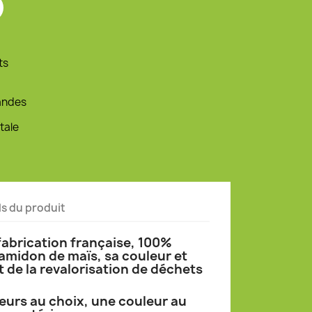
ts
andes
tale
ls du produit
 fabrication française, 100%
amidon de maïs, sa couleur et
 de la revalorisation de déchets
eurs au choix, une couleur au