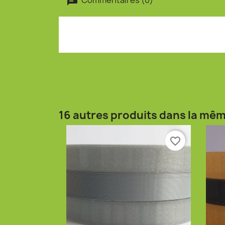
16 autres produits dans la mêm
favorite_border