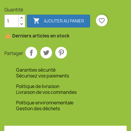
Quantité

favorite_border
AJOUTER AU PANIER

Derniers articles en stock
Partager
Garanties sécurité
Sécurisez vos paiements
Politique de livraison
Livraison de vos commandes
Politique environnementale
Gestion des déchets