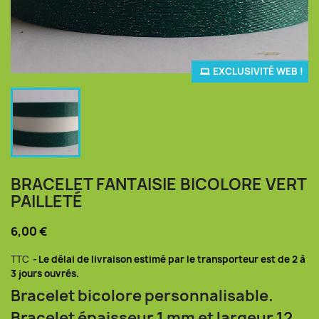
EXCLUSIVITÉ WEB !
BRACELET FANTAISIE BICOLORE VERT
PAILLETÉ
6,00 €
TTC
Le délai de livraison estimé par le transporteur est de 2 à
3 jours ouvrés.
Bracelet bicolore personnalisable.
Bracelet épaisseur 1 mm et largeur 12