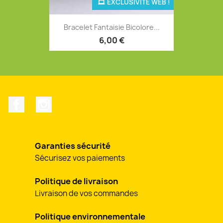
EXCLUSIVITÉ WEB !
Bracelet Fantaisie Bicolore...
6,00 €
Facebook
Instagram
Garanties sécurité
Sécurisez vos paiements
Politique de livraison
Livraison de vos commandes
Politique environnementale