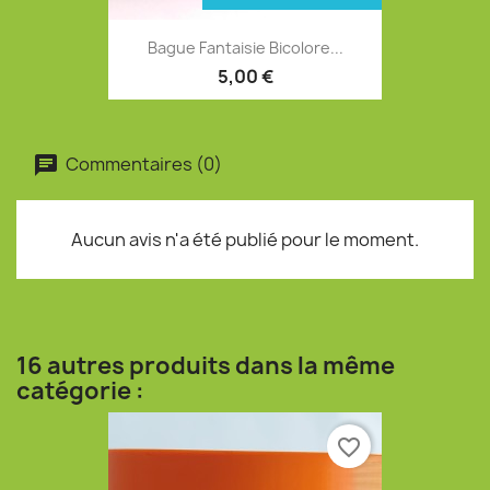
Bague Fantaisie Bicolore...
5,00 €
Commentaires (0)
Aucun avis n'a été publié pour le moment.
16 autres produits dans la même
catégorie :
favorite_border