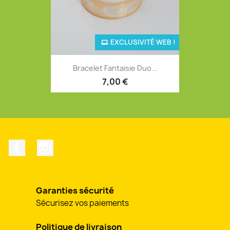
EXCLUSIVITÉ WEB !
Bracelet Fantaisie Duo...
7,00 €
Facebook
Instagram
Garanties sécurité
Sécurisez vos paiements
Politique de livraison