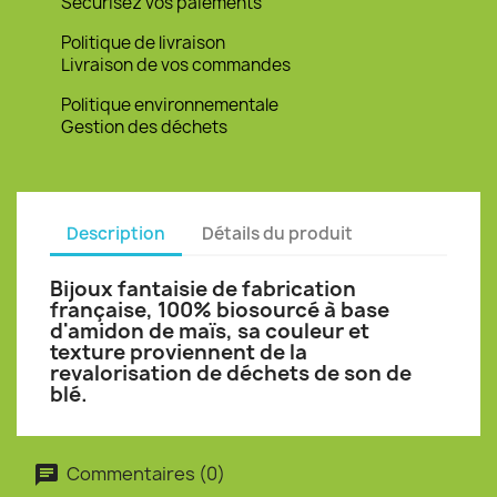
Sécurisez vos paiements
Politique de livraison
Livraison de vos commandes
Politique environnementale
Gestion des déchets
Description
Détails du produit
Bijoux fantaisie de fabrication
française, 100% biosourcé à base
d'amidon de maïs, sa couleur et
texture proviennent de la
revalorisation de déchets de son de
blé.
Commentaires (0)