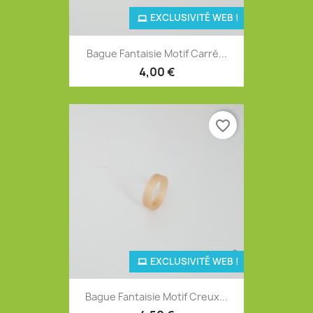
EXCLUSIVITÉ WEB !
Bague Fantaisie Motif Carré...
4,00 €
favorite_border
EXCLUSIVITÉ WEB !
Bague Fantaisie Motif Creux...