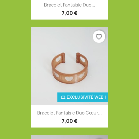
Bracelet Fantaisie Duo...
7,00 €
favorite_border
EXCLUSIVITÉ WEB !
Bracelet Fantaisie Duo Cœur...
7,00 €