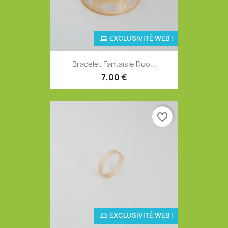
EXCLUSIVITÉ WEB !
Bracelet Fantaisie Duo...
7,00 €
favorite_border
EXCLUSIVITÉ WEB !