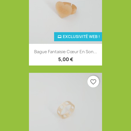
EXCLUSIVITÉ WEB !
Bague Fantaisie Cœur En Son...
5,00 €
favorite_border