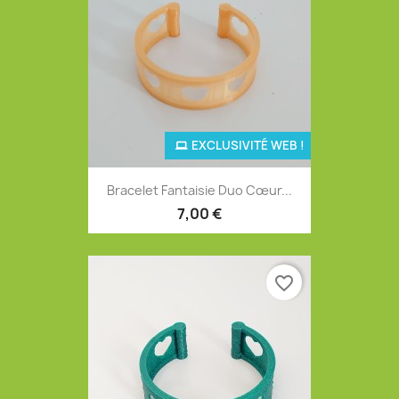
EXCLUSIVITÉ WEB !
Bracelet Fantaisie Duo Cœur...
7,00 €
favorite_border