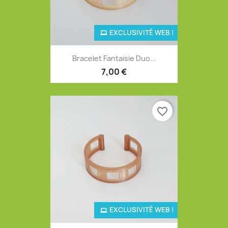
EXCLUSIVITÉ WEB !
Bracelet Fantaisie Duo...
7,00 €
favorite_border
EXCLUSIVITÉ WEB !