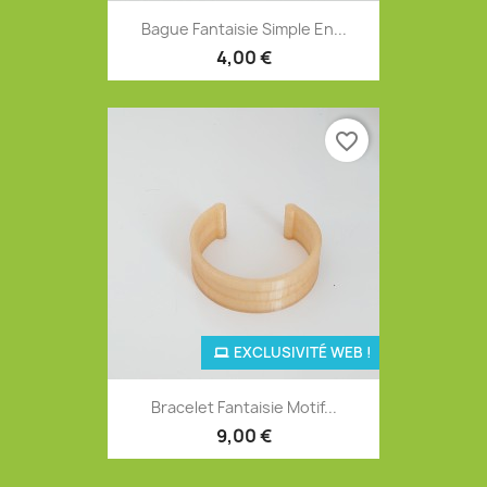
Bague Fantaisie Simple En...
4,00 €
favorite_border
EXCLUSIVITÉ WEB !
Bracelet Fantaisie Motif...
9,00 €