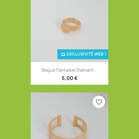
EXCLUSIVITÉ WEB !
Bague Fantaisie Diamant...
5,00 €
favorite_border