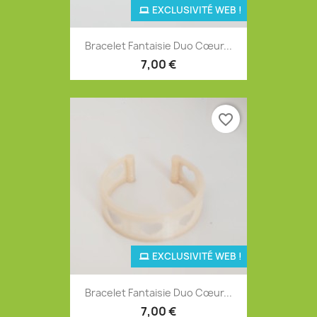
EXCLUSIVITÉ WEB !
Bracelet Fantaisie Duo Cœur...
7,00 €
favorite_border
EXCLUSIVITÉ WEB !
Bracelet Fantaisie Duo Cœur...
7,00 €