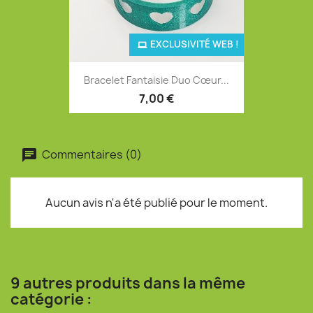
EXCLUSIVITÉ WEB !
Bracelet Fantaisie Duo Cœur...
7,00 €
Commentaires (0)
Aucun avis n'a été publié pour le moment.
9 autres produits dans la même
catégorie :