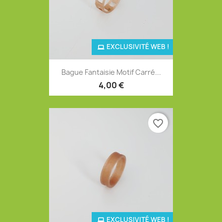
EXCLUSIVITÉ WEB !
Bague Fantaisie Motif Carré...
4,00 €
favorite_border
EXCLUSIVITÉ WEB !