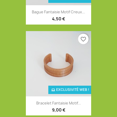
Bague Fantaisie Motif Creux...
4,50 €
favorite_border
EXCLUSIVITÉ WEB !
Bracelet Fantaisie Motif...
9,00 €