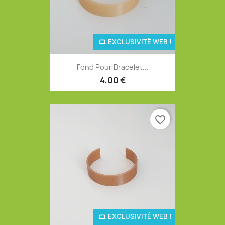
EXCLUSIVITÉ WEB !
Fond Pour Bracelet...
4,00 €
favorite_border
EXCLUSIVITÉ WEB !