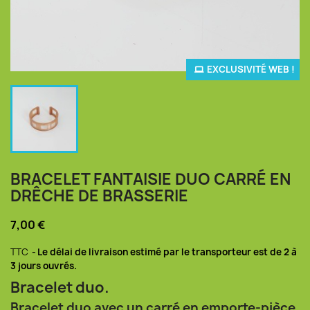
EXCLUSIVITÉ WEB !
BRACELET FANTAISIE DUO CARRÉ EN
DRÊCHE DE BRASSERIE
7,00 €
TTC
Le délai de livraison estimé par le transporteur est de 2 à
3 jours ouvrés.
Bracelet duo.
Bracelet duo avec un carré en emporte-pièce,