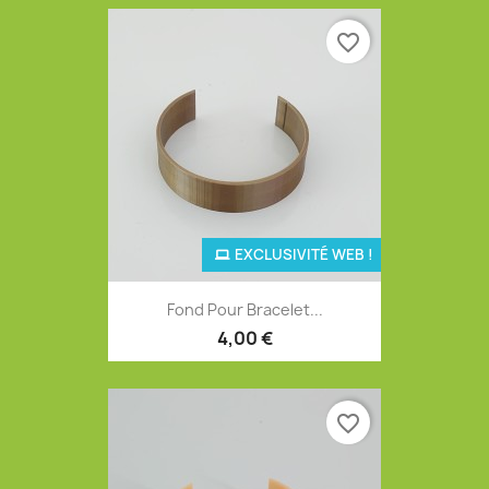
favorite_border
EXCLUSIVITÉ WEB !
Fond Pour Bracelet...
4,00 €
favorite_border