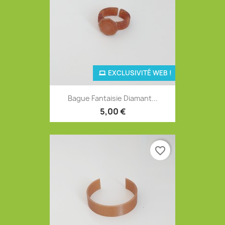
EXCLUSIVITÉ WEB !
Bague Fantaisie Diamant...
5,00 €
favorite_border