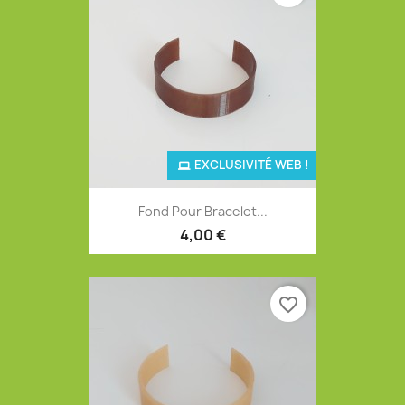
EXCLUSIVITÉ WEB !
Fond Pour Bracelet...
4,00 €
favorite_border