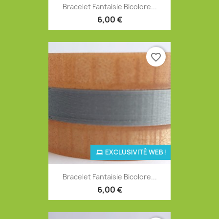
Bracelet Fantaisie Bicolore...
6,00 €
favorite_border
EXCLUSIVITÉ WEB !
Bracelet Fantaisie Bicolore...
6,00 €